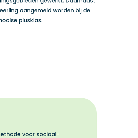
lingsgebieden gewerkt. Daarnaast
leerling aangemeld worden bij de
oolse plusklas.
methode voor sociaal-