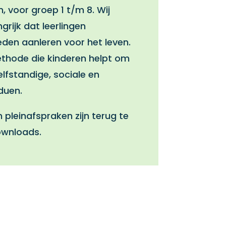
, voor groep 1 t/m 8. Wij
grijk dat leerlingen
den aanleren voor het leven.
thode die kinderen helpt om
elfstandige, sociale en
duen.
 pleinafspraken zijn terug te
ownloads.