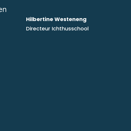
en
Hilbertine Westeneng
Directeur Ichthusschool