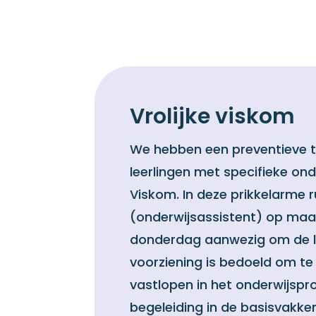
Vrolijke viskom
We hebben een preventieve t
leerlingen met specifieke ond
Viskom. In deze prikkelarme r
(onderwijsassistent) op ma
donderdag aanwezig om de le
voorziening is bedoeld om te
vastlopen in het onderwijspro
begeleiding in de basisvakke