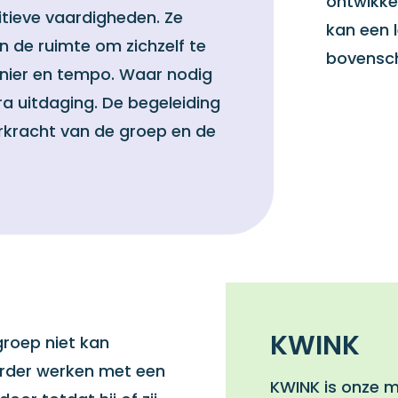
ontwikke
tieve vaardigheden. Ze
kan een 
en de ruimte om zichzelf te
bovensch
nier en tempo. Waar nodig
tra uitdaging. De begeleiding
kracht van de groep en de
KWINK
groep niet kan
verder werken met een
KWINK is onze 