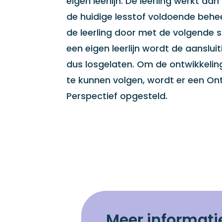
eigen leerlijn. De leerling werkt dan 
de huidige lesstof voldoende behe
de leerling door met de volgende st
een eigen leerlijn wordt de aanslu
dus losgelaten. Om de ontwikkeling
te kunnen volgen, wordt er een On
Perspectief opgesteld.
Meer informati