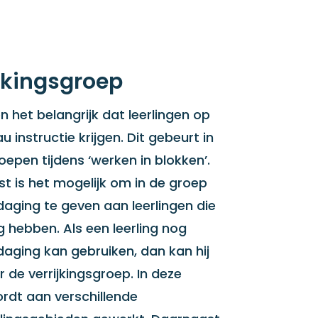
jkingsgroep
 het belangrijk dat leerlingen op
u instructie krijgen. Dit gebeurt in
epen tijdens ‘werken in blokken’.
t is het mogelijk om in de groep
daging te geven aan leerlingen die
g hebben. Als een leerling nog
daging kan gebruiken, dan kan hij
ar de verrijkingsgroep. In deze
rdt aan verschillende